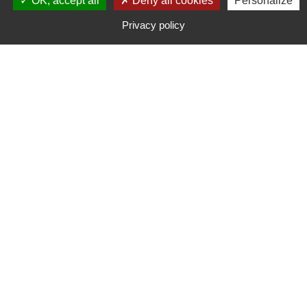
OK, accept all
Deny all cookies
Personalize
pouvez saisir par la suite :
Privacy policy
Par courrier à l’adresse suivante :
Monsieur le Médiateur de l’Assurance
TSA 50110
75441 Paris Cedex 09
Ou
Par voie électronique à l’adresse suivante :
http://www.mediation-assurance.org/
Assurance du Doubs : Assurance Malus Paris,
Lyon, Marseille, Lille, Brest, Strasbourg, Belfort,
Bordeaux, Nice.
SARL
R.C.S. de PARIS B 807 960 646- APE 672 Z