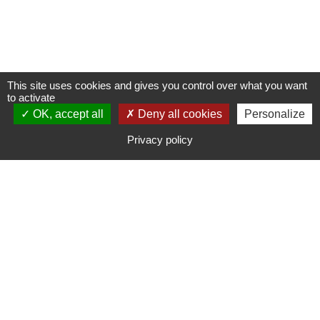
This site uses cookies and gives you control over what you want
to activate
OK, accept all
Deny all cookies
Personalize
Privacy policy
Notre engagement