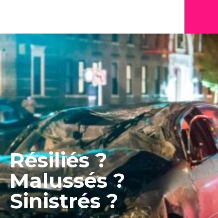
Résiliés ?
Malussés ?
Sinistrés ?